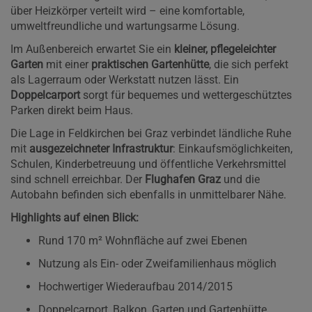
über Heizkörper verteilt wird – eine komfortable,
umweltfreundliche und wartungsarme Lösung.
Im Außenbereich erwartet Sie ein
kleiner, pflegeleichter
Garten
mit einer
praktischen Gartenhütte
, die sich perfekt
als Lagerraum oder Werkstatt nutzen lässt. Ein
Doppelcarport
sorgt für bequemes und wettergeschütztes
Parken direkt beim Haus.
Die Lage in Feldkirchen bei Graz verbindet ländliche Ruhe
mit
ausgezeichneter Infrastruktur
: Einkaufsmöglichkeiten,
Schulen, Kinderbetreuung und öffentliche Verkehrsmittel
sind schnell erreichbar. Der
Flughafen Graz
und die
Autobahn befinden sich ebenfalls in unmittelbarer Nähe.
Highlights auf einen Blick:
Rund 170 m² Wohnfläche auf zwei Ebenen
Nutzung als Ein- oder Zweifamilienhaus möglich
Hochwertiger Wiederaufbau 2014/2015
Doppelcarport, Balkon, Garten und Gartenhütte