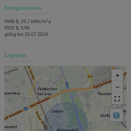
Energieausweis
2
HWB
B, 35.7 kWh/m
a
fGEE
B, 0,96
gültig bis
20.07.2024
Lageplan
+
−