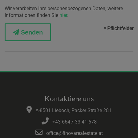
Wir verarbeiten Ihre personenbezogenen Daten, weitere
Informationen finden Sie
hier
.
* Pflichtfelder
Senden
Kontaktiere uns
A-8501 Lieboch, Packer Straße 281
+43 664 / 33 41 678
office@finovarealestate.at