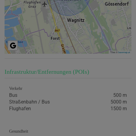
Tiles ©
basemap.at
Infrastruktur/Entfernungen (POIs)
Verkehr
Bus
500 m
Straßenbahn / Bus
5000 m
Flughafen
1500 m
Gesundheit