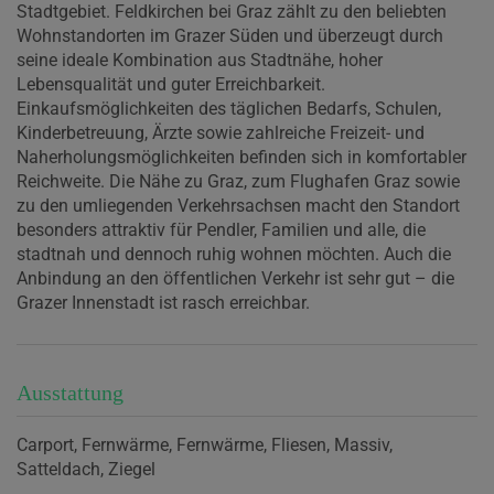
Stadtgebiet. Feldkirchen bei Graz zählt zu den beliebten
Wohnstandorten im Grazer Süden und überzeugt durch
seine ideale Kombination aus Stadtnähe, hoher
Lebensqualität und guter Erreichbarkeit.
Einkaufsmöglichkeiten des täglichen Bedarfs, Schulen,
Kinderbetreuung, Ärzte sowie zahlreiche Freizeit- und
Naherholungsmöglichkeiten befinden sich in komfortabler
Reichweite. Die Nähe zu Graz, zum Flughafen Graz sowie
zu den umliegenden Verkehrsachsen macht den Standort
besonders attraktiv für Pendler, Familien und alle, die
stadtnah und dennoch ruhig wohnen möchten. Auch die
Anbindung an den öffentlichen Verkehr ist sehr gut – die
Grazer Innenstadt ist rasch erreichbar.
Ausstattung
Carport
Fernwärme
Fernwärme
Fliesen
Massiv
Satteldach
Ziegel