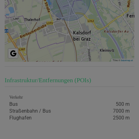
Tiles ©
basemap.at
Infrastruktur/Entfernungen (POIs)
Verkehr
Bus
500 m
Straßenbahn / Bus
7000 m
Flughafen
2500 m