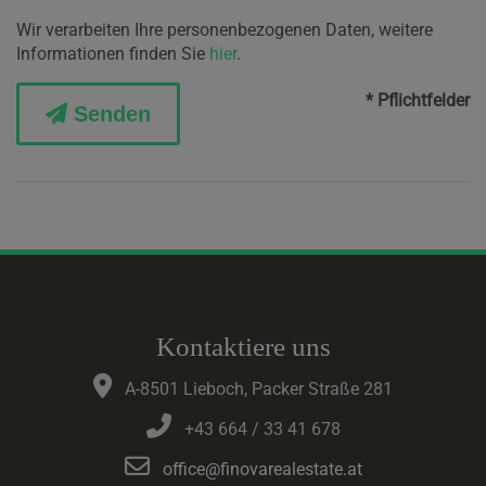
Wir verarbeiten Ihre personenbezogenen Daten, weitere
Informationen finden Sie
hier
.
* Pflichtfelder
Senden
Kontaktiere uns
A-8501 Lieboch, Packer Straße 281
+43 664 / 33 41 678
office@finovarealestate.at