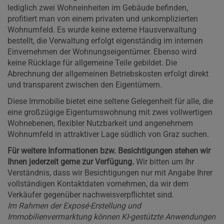
lediglich zwei Wohneinheiten im Gebäude befinden,
profitiert man von einem privaten und unkomplizierten
Wohnumfeld. Es wurde keine externe Hausverwaltung
bestellt, die Verwaltung erfolgt eigenständig im internen
Einvernehmen der Wohnungseigentümer. Ebenso wird
keine Rücklage für allgemeine Teile gebildet. Die
Abrechnung der allgemeinen Betriebskosten erfolgt direkt
und transparent zwischen den Eigentümern.
Diese Immobilie bietet eine seltene Gelegenheit für alle, die
eine großzügige Eigentumswohnung mit zwei vollwertigen
Wohnebenen, flexibler Nutzbarkeit und angenehmem
Wohnumfeld in attraktiver Lage südlich von Graz suchen.
Für weitere Informationen bzw. Besichtigungen stehen wir
Ihnen jederzeit gerne zur Verfügung.
Wir bitten um Ihr
Verständnis, dass wir Besichtigungen nur mit Angabe Ihrer
vollständigen Kontaktdaten vornehmen, da wir dem
Verkäufer gegenüber nachweisverpflichtet sind.
Im Rahmen der Exposé-Erstellung und
Immobilienvermarktung können KI-gestützte Anwendungen