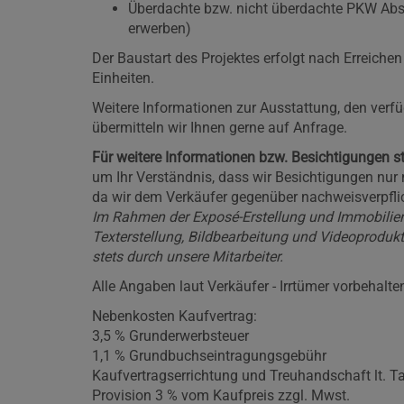
Überdachte bzw. nicht überdachte PKW Abst
erwerben)
Der Baustart des Projektes erfolgt nach Erreich
Einheiten.
Weitere Informationen zur Ausstattung, den verf
übermitteln wir Ihnen gerne auf Anfrage.
Für weitere Informationen bzw. Besichtigungen st
um Ihr Verständnis, dass wir Besichtigungen nur
da wir dem Verkäufer gegenüber nachweisverpflic
Im Rahmen der Exposé-Erstellung und Immobilie
Texterstellung, Bildbearbeitung und Videoprodukti
stets durch unsere Mitarbeiter.
Alle Angaben laut Verkäufer - Irrtümer vorbehalte
Nebenkosten Kaufvertrag:
3,5 % Grunderwerbsteuer
1,1 % Grundbuchseintragungsgebühr
Kaufvertragserrichtung und Treuhandschaft lt. Ta
Provision 3 % vom Kaufpreis zzgl. Mwst.