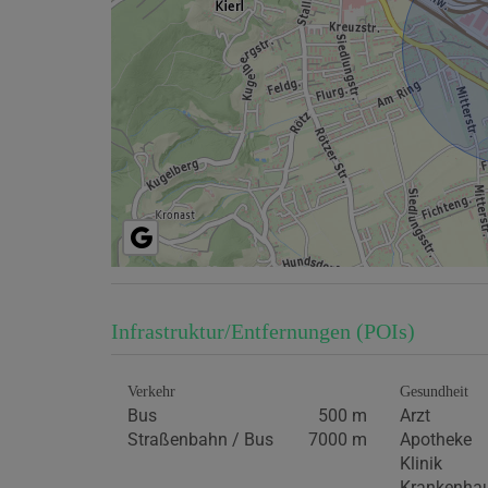
Infrastruktur/Entfernungen (POIs)
Verkehr
Gesundheit
Bus
500 m
Arzt
Straßenbahn / Bus
7000 m
Apotheke
Klinik
Krankenha