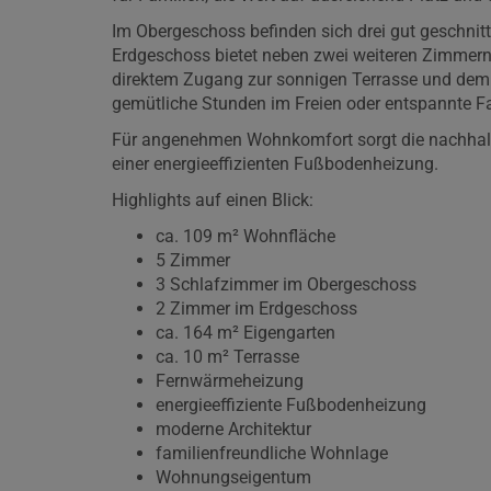
Im Obergeschoss befinden sich drei gut geschn
Erdgeschoss bietet neben zwei weiteren Zimmern
direktem Zugang zur sonnigen Terrasse und dem 
gemütliche Stunden im Freien oder entspannte Fa
Für angenehmen Wohnkomfort sorgt die nachhalt
einer energieeffizienten Fußbodenheizung.
Highlights auf einen Blick:
ca. 109 m² Wohnfläche
5 Zimmer
3 Schlafzimmer im Obergeschoss
2 Zimmer im Erdgeschoss
ca. 164 m² Eigengarten
ca. 10 m² Terrasse
Fernwärmeheizung
energieeffiziente Fußbodenheizung
moderne Architektur
familienfreundliche Wohnlage
Wohnungseigentum