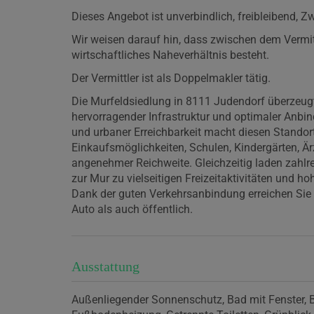
Dieses Angebot ist unverbindlich, freibleibend, 
Wir weisen darauf hin, dass zwischen dem Vermitt
wirtschaftliches Naheverhältnis besteht.
Der Vermittler ist als Doppelmakler tätig.
Die Murfeldsiedlung in 8111 Judendorf überzeugt
hervorragender Infrastruktur und optimaler An
und urbaner Erreichbarkeit macht diesen Standort
Einkaufsmöglichkeiten, Schulen, Kindergärten, Ärz
angenehmer Reichweite. Gleichzeitig laden zahlr
zur Mur zu vielseitigen Freizeitaktivitäten und ho
Dank der guten Verkehrsanbindung erreichen Sie 
Auto als auch öffentlich.
Ausstattung
Außenliegender Sonnenschutz
Bad mit Fenster