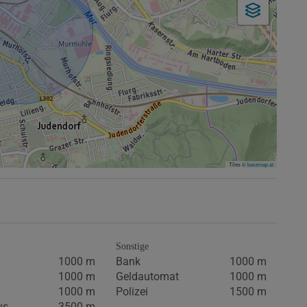
Tiles ©
basemap.at
Sonstige
1000 m
Bank
1000 m
1000 m
Geldautomat
1000 m
1000 m
Polizei
1500 m
us
3500 m