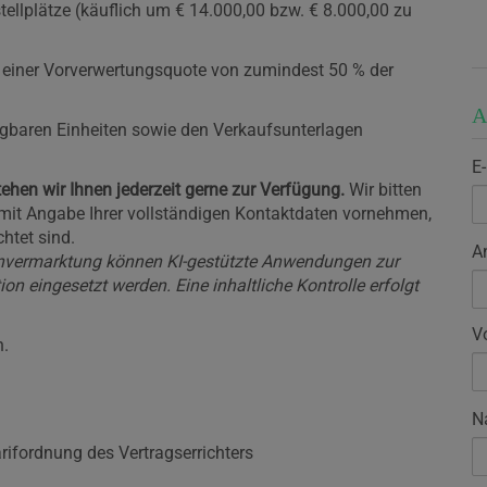
ellplätze (käuflich um € 14.000,00 bzw. € 8.000,00 zu
en einer Vorverwertungsquote von zumindest 50 % der
A
ügbaren Einheiten sowie den Verkaufsunterlagen
E
ehen wir Ihnen jederzeit gerne zur Verfügung.
Wir bitten
 mit Angabe Ihrer vollständigen Kontaktdaten vornehmen,
htet sind.
A
nvermarktung können KI-gestützte Anwendungen zur
on eingesetzt werden. Eine inhaltliche Kontrolle erfolgt
V
n.
N
rifordnung des Vertragserrichters