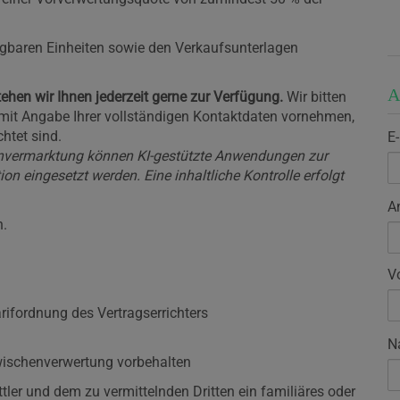
ügbaren Einheiten sowie den Verkaufsunterlagen
A
ehen wir Ihnen jederzeit gerne zur Verfügung.
Wir bitten
 mit Angabe Ihrer vollständigen Kontaktdaten vornehmen,
htet sind.
E
nvermarktung können KI-gestützte Anwendungen zur
on eingesetzt werden. Eine inhaltliche Kontrolle erfolgt
A
n.
V
rifordnung des Vertragserrichters
N
Zwischenverwertung vorbehalten
ler und dem zu vermittelnden Dritten ein familiäres oder