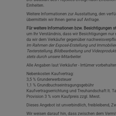
Einheiten.
Weitere Informationen zur Ausstattung, den verf
übermitteln wir Ihnen gerne auf Anfrage.
Für weitere Informationen bzw. Besichtigungen st
um Ihr Verständnis, dass wir Besichtigungen nur
da wir dem Verkäufer gegenüber nachweisverpflic
Im Rahmen der Exposé-Erstellung und Immobilie
Texterstellung, Bildbearbeitung und Videoprodukti
stets durch unsere Mitarbeiter.
Alle Angaben laut Verkäufer - Irrtümer vorbehalte
Nebenkosten Kaufvertrag:
3,5 % Grunderwerbsteuer
1,1 % Grundbuchseintragungsgebühr
Kaufvertragserrichtung und Treuhandschaft lt. Ta
Provision 3 % vom Kaufpreis zzgl. Mwst.
Dieses Angebot ist unverbindlich, freibleibend, 
Wir weisen darauf hin, dass zwischen dem Vermitt