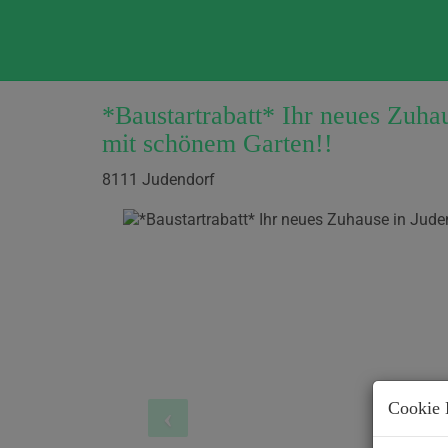
*Baustartrabatt* Ihr neues Zuh
mit schönem Garten!!
8111 Judendorf
Cookie 