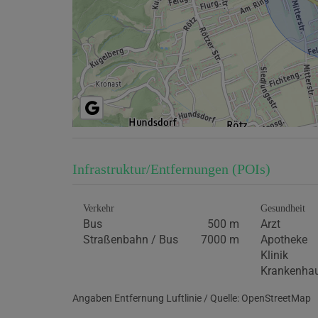
Infrastruktur/Entfernungen (POIs)
Verkehr
Gesundheit
Bus
500 m
Arzt
Straßenbahn / Bus
7000 m
Apotheke
Klinik
Krankenha
Angaben Entfernung Luftlinie / Quelle: OpenStreetMap