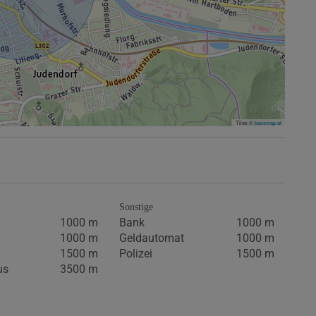
Tiles ©
basemap.at
Sonstige
1000 m
Bank
1000 m
1000 m
Geldautomat
1000 m
1500 m
Polizei
1500 m
us
3500 m