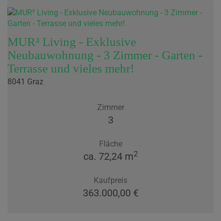
MUR³ Living - Exklusive
Neubauwohnung - 3 Zimmer - Garten -
Terrasse und vieles mehr!
8041 Graz
Zimmer
3
Fläche
2
ca. 72,24 m
Kaufpreis
363.000,00 €