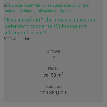
*Baustartrabatt* Ihr neues Zuhause in
Judendorf: moderne Wohnung mit
schönem Garten!!
8111 Judendorf
Zimmer
2
Fläche
2
ca. 53 m
Kaufpreis
209.880,00 €