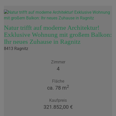
Natur trifft auf moderne Architektur!
Exklusive Wohnung mit großem Balkon:
Ihr neues Zuhause in Ragnitz
8413 Ragnitz
Zimmer
4
Fläche
2
ca. 78 m
Kaufpreis
321.852,00 €