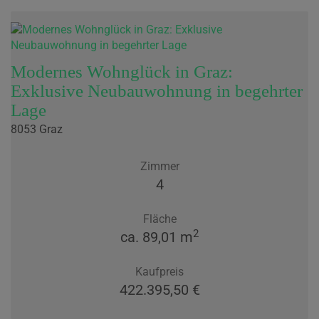
Modernes Wohnglück in Graz:
Exklusive Neubauwohnung in begehrter
Lage
8053 Graz
Zimmer
4
Fläche
2
ca. 89,01 m
Kaufpreis
422.395,50 €