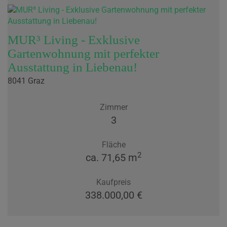
MUR³ Living - Exklusive
Gartenwohnung mit perfekter
Ausstattung in Liebenau!
8041 Graz
Zimmer
3
Fläche
2
ca. 71,65 m
Kaufpreis
338.000,00 €