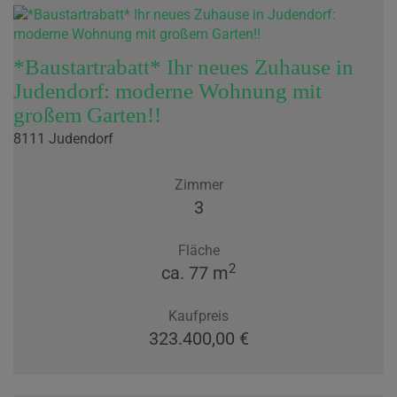
*Baustartrabatt* Ihr neues Zuhause in
Judendorf: moderne Wohnung mit
großem Garten!!
8111 Judendorf
Zimmer
3
Fläche
2
ca. 77 m
Kaufpreis
323.400,00 €