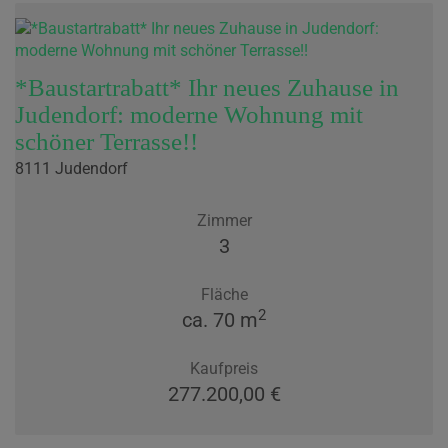
*Baustartrabatt* Ihr neues Zuhause in
Judendorf: moderne Wohnung mit
schöner Terrasse!!
8111 Judendorf
Zimmer
3
Fläche
2
ca. 70 m
Kaufpreis
277.200,00 €