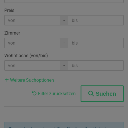
Preis
-
Zimmer
-
Wohnfläche (von/bis)
-
Weitere Suchoptionen
Suchen
Filter zurücksetzen