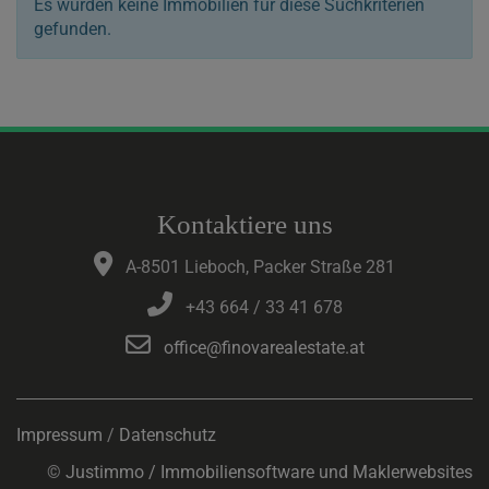
Es wurden keine Immobilien für diese Suchkriterien
gefunden.
Kontaktiere uns
A-8501 Lieboch, Packer Straße 281
+43 664 / 33 41 678
office@finovarealestate.at
Impressum
/
Datenschutz
©
Justimmo / Immobiliensoftware und Maklerwebsites