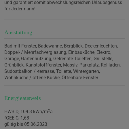
und garantiert somit abwechslungsreichen Urlaubsgenuss
für Jedermann!
Ausstattung
Bad mit Fenster
Badewanne
Bergblick
Deckenleuchten
Doppel- / Mehrfachverglasung
Einbauküche
Elektro
Garage
Gartennutzung
Getrennte Toiletten
Grillstelle
Grünblick
Kunststofffenster
Massiv
Parkplatz
Rollladen
Südostbalkon / -terrasse
Toilette
Wintergarten
Wohnküche / offene Küche
Öffenbare Fenster
Energieausweis
2
HWB
D, 109.3 kWh/m
a
fGEE
C, 1,68
gültig bis
05.06.2023