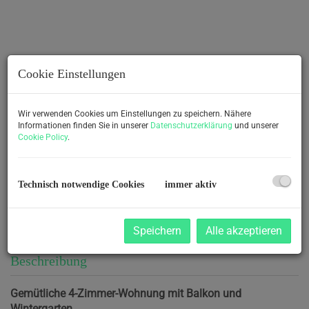
Cookie Einstellungen
Wir verwenden Cookies um Einstellungen zu speichern. Nähere
Informationen finden Sie in unserer
Datenschutzerklärung
und unserer
Cookie Policy
.
Küche und Essbereich
Technisch notwendige Cookies
immer aktiv
Speichern
Alle akzeptieren
Beschreibung
Gemütliche 4-Zimmer-Wohnung mit Balkon und
Wintergarten