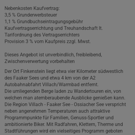
Nebenkosten Kaufvertrag:
3,5 % Grunderwerbsteuer
1,1 % Grundbuchseintragungsgebühr
Kaufvertragserrichtung und Treuhandschaft lt.
Tarifordnung des Vertragserrichters
Provision 3 % vom Kaufpreis zzgl. Mwst.
Dieses Angebot ist unverbindlich, freibleibend,
Zwischenverwertung vorbehalten
Der Ort Finkenstein liegt etwa vier Kilometer südwestlich
des Faaker Sees und etwa 4 km von der A2
Autobahnabfahrt Villach/Warmbad entfernt.
Die umliegenden Berge laden zu Wandertouren ein, von
welchen man atemberaubende Ausblicke genießen kann.
Die Region Villach - Faaker See - Ossiacher See verspricht
neben angenehmen Temperaturen auch attraktive
Programmpunkte für Familien, Genuss-Sportler und
ambitionierte Biker. Mit Radfahren, Klettern, Therme und
Stadtführungen wird ein vielseitiges Programm geboten