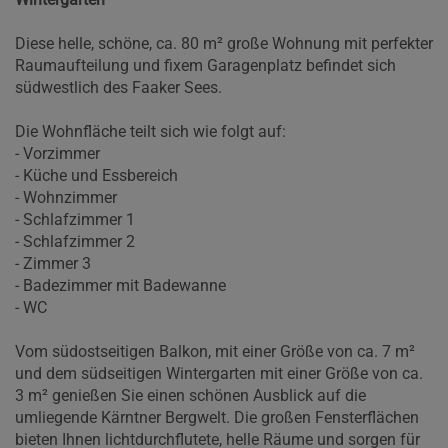
Diese helle, schöne, ca. 80 m² große Wohnung mit perfekter
Raumaufteilung und fixem Garagenplatz befindet sich
südwestlich des Faaker Sees.
Die Wohnfläche teilt sich wie folgt auf:
- Vorzimmer
- Küche und Essbereich
- Wohnzimmer
- Schlafzimmer 1
- Schlafzimmer 2
- Zimmer 3
- Badezimmer mit Badewanne
- WC
Vom südostseitigen Balkon, mit einer Größe von ca. 7 m²
und dem südseitigen Wintergarten mit einer Größe von ca.
3 m² genießen Sie einen schönen Ausblick auf die
umliegende Kärntner Bergwelt. Die großen Fensterflächen
bieten Ihnen lichtdurchflutete, helle Räume und sorgen für