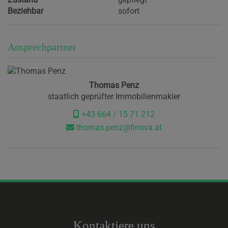
Beziehbar
sofort
Ansprechpartner
Thomas Penz
staatlich geprüfter Immobilienmakler
+43 664 / 15 71 212
thomas.penz@finova.at
Kontaktiere uns