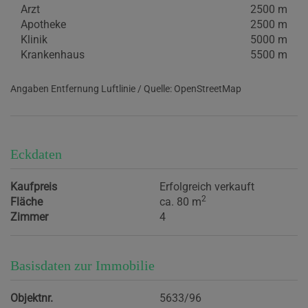
Arzt
2500 m
Apotheke
2500 m
Klinik
5000 m
Krankenhaus
5500 m
Angaben Entfernung Luftlinie / Quelle: OpenStreetMap
Eckdaten
Kaufpreis
Erfolgreich verkauft
2
Fläche
ca. 80 m
Zimmer
4
Basisdaten zur Immobilie
Objektnr.
5633/96