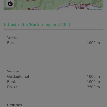
Tiles ©
basemap.at
Infrastruktur/Entfernungen (POIs)
Verkehr
Bus
1000 m
Sonstige
Geldautomat
1000 m
Bank
1000 m
Polizei
2500 m
Gesundheit