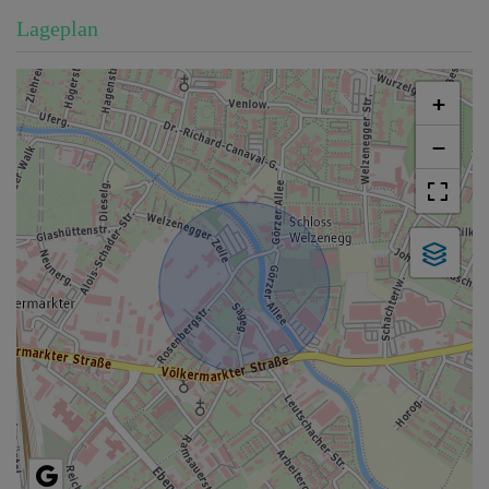
Lageplan
+
−