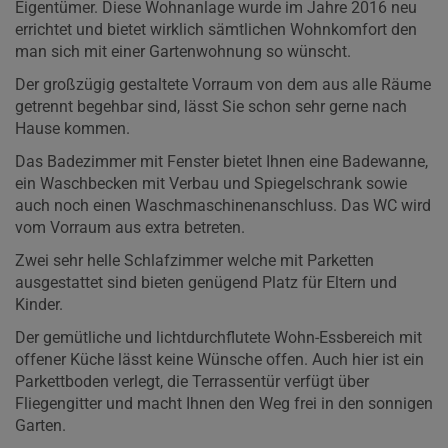
Eigentümer. Diese Wohnanlage wurde im Jahre 2016 neu
errichtet und bietet wirklich sämtlichen Wohnkomfort den
man sich mit einer Gartenwohnung so wünscht.
Der großzügig gestaltete Vorraum von dem aus alle Räume
getrennt begehbar sind, lässt Sie schon sehr gerne nach
Hause kommen.
Das Badezimmer mit Fenster bietet Ihnen eine Badewanne,
ein Waschbecken mit Verbau und Spiegelschrank sowie
auch noch einen Waschmaschinenanschluss. Das WC wird
vom Vorraum aus extra betreten.
Zwei sehr helle Schlafzimmer welche mit Parketten
ausgestattet sind bieten genügend Platz für Eltern und
Kinder.
Der gemütliche und lichtdurchflutete Wohn-Essbereich mit
offener Küche lässt keine Wünsche offen. Auch hier ist ein
Parkettboden verlegt, die Terrassentür verfügt über
Fliegengitter und macht Ihnen den Weg frei in den sonnigen
Garten.