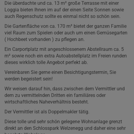
Die überdachte und ca. 13 m² große Terrasse mit einer
Loggia bieten Ihnen im auf der einen Seite Sonnen sowie
auch Regenschutz sollte es einmal nicht so schön sein.
Die Gartenfläche von ca. 170 m² bietet der ganzen Familie
viel Raum zum Spielen oder auch um einen Gemüsegarten
( Hochbeet vorhanden ) zu pflegen an.
Ein Carportplatz mit angeschlossenem Abstellraum ca. 5
m² sowie noch ein extra Autoabstellplatz im Freien runden
dieses wirklich tolle Angebot perfekt ab.
Vereinbaren Sie gerne einen Besichtigungstermin, Sie
werden begeistert sein!
Wir weisen darauf hin, dass zwischen dem Vermittler und
dem zu vermittelnden Dritten ein familiäres oder
wirtschaftliches Naheverhältnis besteht.
Der Vermittler ist als Doppelmakler tätig.
Diese tolle und sehr schön gelegene Wohnanlage grenzt
direkt an den Schlosspark Welzenegg und daher eine sehr