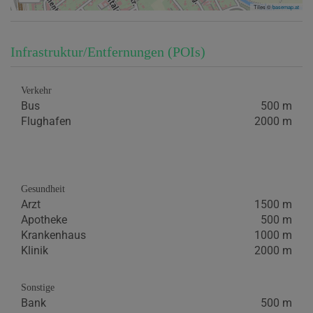
Tiles ©
basemap.at
Infrastruktur/Entfernungen (POIs)
Verkehr
Bus
500 m
Flughafen
2000 m
Gesundheit
Arzt
1500 m
Apotheke
500 m
Krankenhaus
1000 m
Klinik
2000 m
Sonstige
Bank
500 m