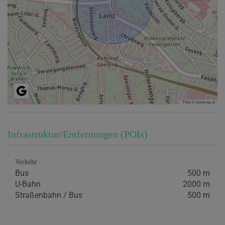
Tiles ©
basemap.at
Infrastruktur/Entfernungen (POIs)
Verkehr
Bus
500 m
U-Bahn
2000 m
Straßenbahn / Bus
500 m