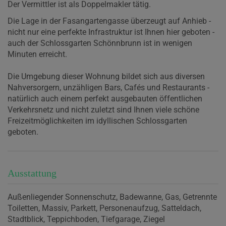
Der Vermittler ist als Doppelmakler tätig.
Die Lage in der Fasangartengasse überzeugt auf Anhieb -
nicht nur eine perfekte Infrastruktur ist Ihnen hier geboten -
auch der Schlossgarten Schönnbrunn ist in wenigen
Minuten erreicht.
Die Umgebung dieser Wohnung bildet sich aus diversen
Nahversorgern, unzähligen Bars, Cafés und Restaurants -
natürlich auch einem perfekt ausgebauten öffentlichen
Verkehrsnetz und nicht zuletzt sind Ihnen viele schöne
Freizeitmöglichkeiten im idyllischen Schlossgarten
geboten.
Ausstattung
Außenliegender Sonnenschutz
Badewanne
Gas
Getrennte
Toiletten
Massiv
Parkett
Personenaufzug
Satteldach
Stadtblick
Teppichboden
Tiefgarage
Ziegel