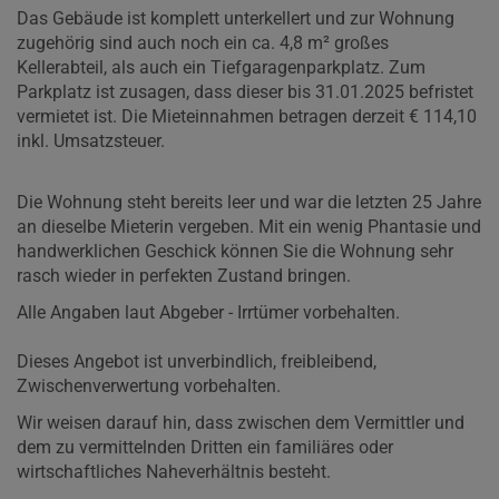
Das Gebäude ist komplett unterkellert und zur Wohnung
zugehörig sind auch noch ein ca. 4,8 m² großes
Kellerabteil, als auch ein Tiefgaragenparkplatz. Zum
Parkplatz ist zusagen, dass dieser bis 31.01.2025 befristet
vermietet ist. Die Mieteinnahmen betragen derzeit € 114,10
inkl. Umsatzsteuer.
Die Wohnung steht bereits leer und war die letzten 25 Jahre
an dieselbe Mieterin vergeben. Mit ein wenig Phantasie und
handwerklichen Geschick können Sie die Wohnung sehr
rasch wieder in perfekten Zustand bringen.
Alle Angaben laut Abgeber - Irrtümer vorbehalten.
Dieses Angebot ist unverbindlich, freibleibend,
Zwischenverwertung vorbehalten.
Wir weisen darauf hin, dass zwischen dem Vermittler und
dem zu vermittelnden Dritten ein familiäres oder
wirtschaftliches Naheverhältnis besteht.