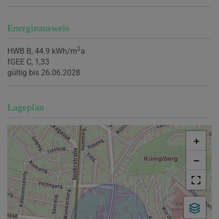
Energieausweis
2
HWB
B, 44.9 kWh/m
a
fGEE
C, 1,33
gültig bis
26.06.2028
Lageplan
+
−