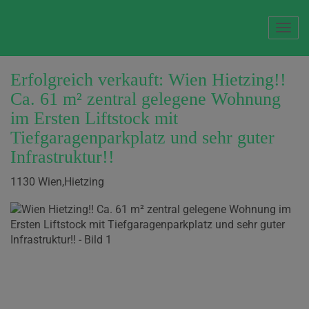
Navi
Erfolgreich verkauft: Wien Hietzing!!
Ca. 61 m² zentral gelegene Wohnung
im Ersten Liftstock mit
Tiefgaragenparkplatz und sehr guter
Infrastruktur!!
1130 Wien,Hietzing