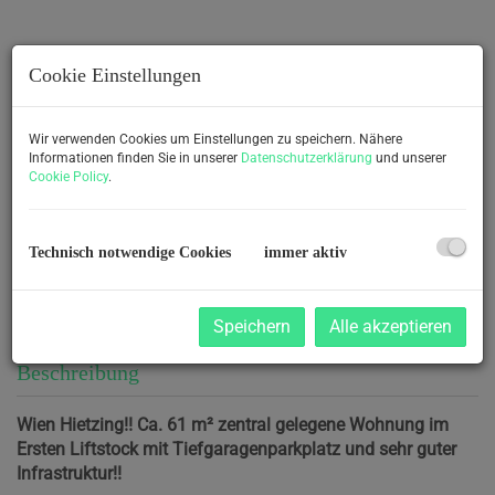
Cookie Einstellungen
Wir verwenden Cookies um Einstellungen zu speichern. Nähere
Informationen finden Sie in unserer
Datenschutzerklärung
und unserer
Cookie Policy
.
Technisch notwendige Cookies
immer aktiv
Speichern
Alle akzeptieren
Beschreibung
Wien Hietzing!! Ca. 61 m² zentral gelegene Wohnung im
Ersten Liftstock mit Tiefgaragenparkplatz und sehr guter
Infrastruktur!!