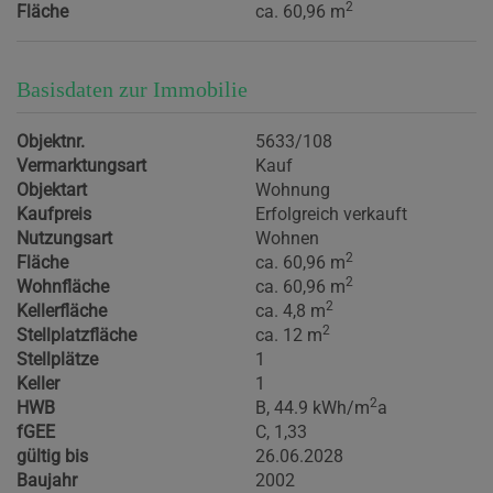
2
Fläche
ca. 60,96 m
Basisdaten zur Immobilie
Objektnr.
5633/108
Vermarktungsart
Kauf
Objektart
Wohnung
Kaufpreis
Erfolgreich verkauft
Nutzungsart
Wohnen
2
Fläche
ca. 60,96 m
2
Wohnfläche
ca. 60,96 m
2
Kellerfläche
ca. 4,8 m
2
Stellplatzfläche
ca. 12 m
Stellplätze
1
Keller
1
2
HWB
B, 44.9 kWh/m
a
fGEE
C, 1,33
gültig bis
26.06.2028
Baujahr
2002