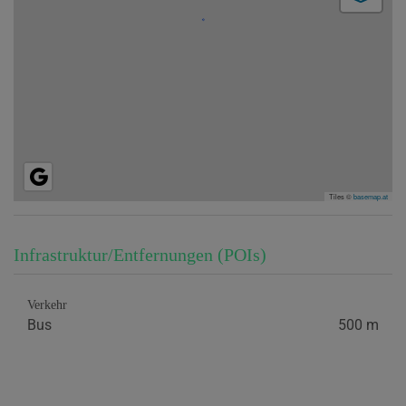
Tiles ©
basemap.at
Infrastruktur/Entfernungen (POIs)
Verkehr
Bus
500 m