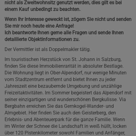
nicht als Zweitwohnsitz genutzt werden, dies gilt es bei
einem Kauf unbedingt zu beachten.
Wenn Ihr Interesse geweckt ist, zögern Sie nicht und senden
Sie mir noch heute eine Anfrage!
Ich beantworte Ihnen gerne alle Fragen und sende Ihnen
detaillierte Objektinformationen zu.
Der Vermittler ist als Doppelmakler tätig.
Im touristischen Herzstück von St. Johann in Salzburg,
finden Sie diese Immobilienrarität in absoluter Bestlage.
Die Wohnung liegt in Ober-Alpendorf, nur wenige Minuten
vom Stadtzentrum entfernt und bietet Ihnen zu jeder
Jahreszeit eine bezaubernde Umgebung und unzählige
Freizeitaktivitäten. Im Sommer begeistert das Alpendorf mit
seiner einzigartigen und wunderschönen Bergkulisse. Via
Bergbahn erreichen Sie das Gernkogel-Wander- und
Almgebiet. Hier finden Sie auch den Geisterberg, den
Erlebnis- und Abenteuerpark für die ganze Familie. Wenn
im Winter der Schnee die Landschaft in weiß hüllt, locken
über 120 Pistenkilometer sowohl Familien und Anfänger,