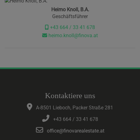
Heimo Knoll, B.A.
Geschäftsführer
+43 664 / 33 41 678
heimo.knoll@finova.at
Kontaktiere uns
A-8501 Lieboch, Packer Straße 281
+43 664 / 33 41 678
office@finovarealestate.at