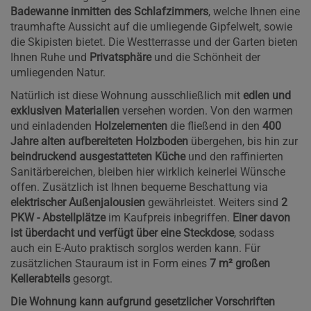
Badewanne inmitten des Schlafzimmers
, welche Ihnen eine
traumhafte Aussicht auf die umliegende Gipfelwelt, sowie
die Skipisten bietet. Die Westterrasse und der Garten bieten
Ihnen Ruhe und
Privatsphäre
und die Schönheit der
umliegenden Natur.
Natürlich ist diese Wohnung ausschließlich mit
edlen und
exklusiven Materialien
versehen worden. Von den warmen
und einladenden
Holzelementen
die fließend in den
400
Jahre alten aufbereiteten Holzboden
übergehen, bis hin zur
beindruckend ausgestatteten Küche
und den raffinierten
Sanitärbereichen, bleiben hier wirklich keinerlei Wünsche
offen. Zusätzlich ist Ihnen bequeme Beschattung via
elektrischer Außenjalousien
gewährleistet. Weiters sind
2
PKW - Abstellplätze
im Kaufpreis inbegriffen.
Einer davon
ist überdacht und verfügt über eine Steckdose
, sodass
auch ein E-Auto praktisch sorglos werden kann. Für
zusätzlichen Stauraum ist in Form eines
7 m² großen
Kellerabteils
gesorgt.
Die Wohnung kann aufgrund gesetzlicher Vorschriften