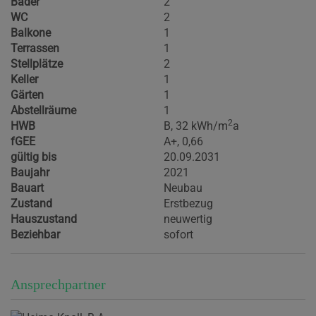
Bäder
2
WC
2
Balkone
1
Terrassen
1
Stellplätze
2
Keller
1
Gärten
1
Abstellräume
1
2
HWB
B, 32 kWh/m
a
fGEE
A+, 0,66
gültig bis
20.09.2031
Baujahr
2021
Bauart
Neubau
Zustand
Erstbezug
Hauszustand
neuwertig
Beziehbar
sofort
Ansprechpartner