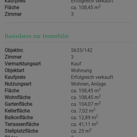
Kaufpreis
Erfolgreich verkauft
2
Fläche
ca. 108,45 m
Zimmer
3
Basisdaten zur Immobilie
Objektnr.
5633/142
Zimmer
3
Vermarktungsart
Kauf
Objektart
Wohnung
Kaufpreis
Erfolgreich verkauft
Nutzungsart
Wohnen
Anlage
2
Fläche
ca. 108,45 m
2
Wohnfläche
ca. 108,45 m
2
Gartenfläche
ca. 104,07 m
2
Kellerfläche
ca. 7,02 m
2
Balkonfläche
ca. 12,89 m
2
Terrassenfläche
ca. 41,11 m
2
Stellplatzfläche
ca. 25 m