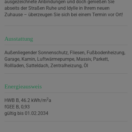
ausgezeichnete Anbindungen und doch genießen Sie
abseits der Straßen Ruhe und Idylle in Ihrem neuen
Zuhause – überzeugen Sie sich bei einem Termin vor Ort!
Ausstattung
Außenliegender Sonnenschutz
Fliesen
Fußbodenheizung
Garage
Kamin
Luftwärmepumpe
Massiv
Parkett
Rollladen
Satteldach
Zentralheizung
Öl
Energieausweis
2
HWB
B, 46.2 kWh/m
a
fGEE
B, 0,93
gültig bis
01.02.2034