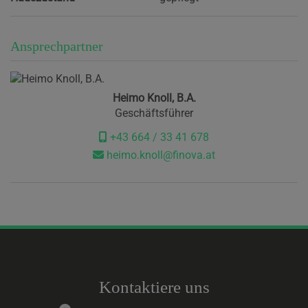
Ansprechpartner
Heimo Knoll, B.A.
Geschäftsführer
+43 664 / 33 41 678
heimo.knoll@finova.at
Kontaktiere uns