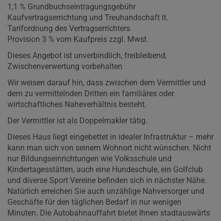
1,1 % Grundbuchseintragungsgebühr
Kaufvertragserrichtung und Treuhandschaft lt.
Tarifordnung des Vertragserrichters
Provision 3 % vom Kaufpreis zzgl. Mwst.
Dieses Angebot ist unverbindlich, freibleibend,
Zwischenverwertung vorbehalten
Wir weisen darauf hin, dass zwischen dem Vermittler und
dem zu vermittelnden Dritten ein familiäres oder
wirtschaftliches Naheverhältnis besteht.
Der Vermittler ist als Doppelmakler tätig.
Dieses Haus liegt eingebettet in idealer Infrastruktur – mehr
kann man sich von seinem Wohnort nicht wünschen. Nicht
nur Bildungseinrichtungen wie Volksschule und
Kindertagesstätten, auch eine Hundeschule, ein Golfclub
und diverse Sport Vereine befinden sich in nächster Nähe.
Natürlich erreichen Sie auch unzählige Nahversorger und
Geschäfte für den täglichen Bedarf in nur wenigen
Minuten. Die Autobahnauffahrt bietet Ihnen stadtauswärts