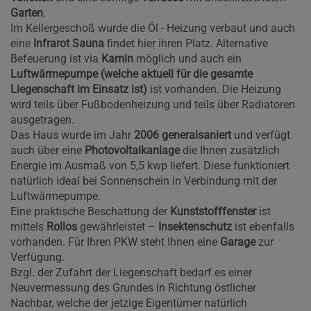
Garten
.
Im Kellergeschoß wurde die Öl - Heizung verbaut und auch
eine
Infrarot Sauna
findet hier ihren Platz. Alternative
Befeuerung ist via
Kamin
möglich und auch ein
Luftwärmepumpe (welche aktuell für die gesamte
Liegenschaft im Einsatz ist)
ist vorhanden. Die Heizung
wird teils über Fußbodenheizung und teils über Radiatoren
ausgetragen.
Das Haus wurde im Jahr
2006 generalsaniert
und verfügt
auch über eine
Photovoltaikanlage
die Ihnen zusätzlich
Energie im Ausmaß von 5,5 kwp liefert. Diese funktioniert
natürlich ideal bei Sonnenschein in Verbindung mit der
Luftwärmepumpe.
Eine praktische Beschattung der
Kunststofffenster
ist
mittels
Rollos
gewährleistet –
Insektenschutz
ist ebenfalls
vorhanden. Für Ihren PKW steht Ihnen eine
Garage
zur
Verfügung.
Bzgl. der Zufahrt der Liegenschaft bedarf es einer
Neuvermessung des Grundes in Richtung östlicher
Nachbar, welche der jetzige Eigentümer natürlich