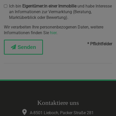
Ich bin
Eigentümer:in einer Immobilie
und habe Interesse
an Informationen zur Vermarktung (Beratung,
Marktüberblick oder Bewertung).
Wir verarbeiten Ihre personenbezogenen Daten, weitere
Informationen finden Sie
hier
.
* Pflichtfelder
Senden
Kontaktiere uns
A-8501 Lieboch, Packer Straße 281