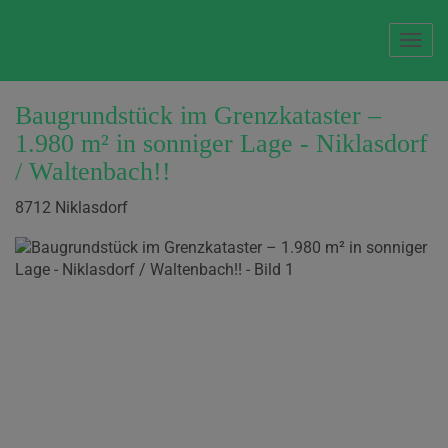
Navi
Baugrundstück im Grenzkataster –
1.980 m² in sonniger Lage - Niklasdorf
/ Waltenbach!!
8712 Niklasdorf