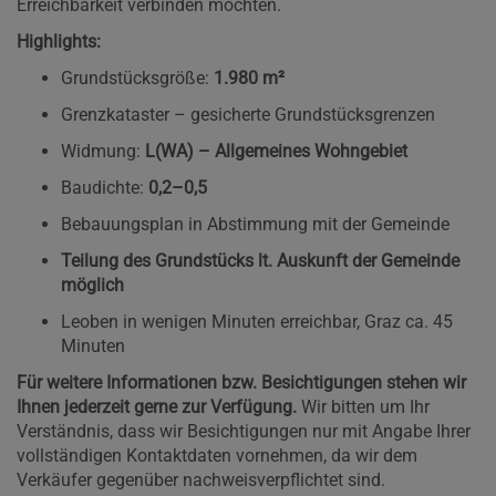
Erreichbarkeit verbinden möchten.
Highlights:
Grundstücksgröße:
1.980 m²
Grenzkataster – gesicherte Grundstücksgrenzen
Widmung:
L(WA) – Allgemeines Wohngebiet
Baudichte:
0,2–0,5
Bebauungsplan in Abstimmung mit der Gemeinde
Teilung des Grundstücks lt. Auskunft der Gemeinde
möglich
Leoben in wenigen Minuten erreichbar, Graz ca. 45
Minuten
Für weitere Informationen bzw. Besichtigungen stehen wir
Ihnen jederzeit gerne zur Verfügung.
Wir bitten um Ihr
Verständnis, dass wir Besichtigungen nur mit Angabe Ihrer
vollständigen Kontaktdaten vornehmen, da wir dem
Verkäufer gegenüber nachweisverpflichtet sind.