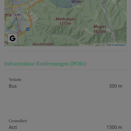
Tiles ©
basemap.at
Infrastruktur/Entfernungen (POIs)
Verkehr
Bus
500 m
Gesundheit
Arzt
1500 m