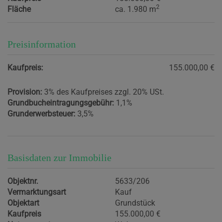
2
Fläche
ca. 1.980 m
Preisinformation
Kaufpreis:
155.000,00 €
Provision:
3% des Kaufpreises zzgl. 20% USt.
Grundbucheintragungsgebühr:
1,1%
Grunderwerbsteuer:
3,5%
Basisdaten zur Immobilie
Objektnr.
5633/206
Vermarktungsart
Kauf
Objektart
Grundstück
Kaufpreis
155.000,00 €