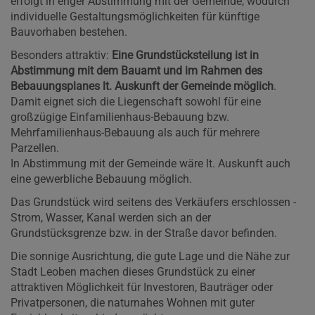
erfolgt in enger Abstimmung mit der Gemeinde, wodurch
individuelle Gestaltungsmöglichkeiten für künftige
Bauvorhaben bestehen.
Besonders attraktiv:
Eine Grundstücksteilung ist in
Abstimmung mit dem Bauamt und im Rahmen des
Bebauungsplanes lt. Auskunft der Gemeinde möglich
.
Damit eignet sich die Liegenschaft sowohl für eine
großzügige Einfamilienhaus-Bebauung bzw.
Mehrfamilienhaus-Bebauung als auch für mehrere
Parzellen.
In Abstimmung mit der Gemeinde wäre lt. Auskunft auch
eine gewerbliche Bebauung möglich.
Das Grundstück wird seitens des Verkäufers erschlossen -
Strom, Wasser, Kanal werden sich an der
Grundstücksgrenze bzw. in der Straße davor befinden.
Die sonnige Ausrichtung, die gute Lage und die Nähe zur
Stadt Leoben machen dieses Grundstück zu einer
attraktiven Möglichkeit für Investoren, Bauträger oder
Privatpersonen, die naturnahes Wohnen mit guter