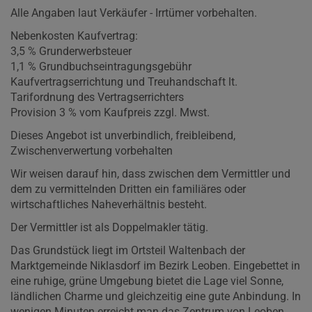
Alle Angaben laut Verkäufer - Irrtümer vorbehalten.
Nebenkosten Kaufvertrag:
3,5 % Grunderwerbsteuer
1,1 % Grundbuchseintragungsgebühr
Kaufvertragserrichtung und Treuhandschaft lt.
Tarifordnung des Vertragserrichters
Provision 3 % vom Kaufpreis zzgl. Mwst.
Dieses Angebot ist unverbindlich, freibleibend,
Zwischenverwertung vorbehalten
Wir weisen darauf hin, dass zwischen dem Vermittler und
dem zu vermittelnden Dritten ein familiäres oder
wirtschaftliches Naheverhältnis besteht.
Der Vermittler ist als Doppelmakler tätig.
Das Grundstück liegt im Ortsteil Waltenbach der
Marktgemeinde Niklasdorf im Bezirk Leoben. Eingebettet in
eine ruhige, grüne Umgebung bietet die Lage viel Sonne,
ländlichen Charme und gleichzeitig eine gute Anbindung. In
wenigen Minuten erreicht man das Zentrum von Leoben