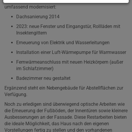
In den vergangenen Jahren wurde das Gebäude
umfassend modernisiert:
Dachsanierung 2014
2023: neue Fenster und Eingangstür, Rollläden mit
Insektengittern
Erneuerung von Elektrik und Wasserleitungen
Installation einer Luft-Wärmepumpe für Warmwasser
Fernwärmeanschluss mit neuen Heizkörpern (außer
im Schlafzimmer)
Badezimmer neu gestaltet
Ergänzend steht ein Nebengebäude für Abstellflächen zur
Verfügung.
Noch zu erledigen sind überwiegend optische Arbeiten wie
die Erneuerung der Fußböden, der Innentüren sowie kleinere
Ausbesserungen an der Fassade. Diese Restarbeiten bieten
die ideale Möglichkeit, das Haus nach den eigenen
Vorstellungen fertig zu stellen und den vorhandenen