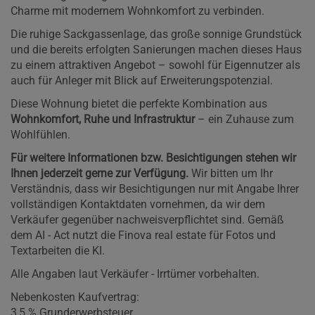
Charme mit modernem Wohnkomfort zu verbinden.
Die ruhige Sackgassenlage, das große sonnige Grundstück
und die bereits erfolgten Sanierungen machen dieses Haus
zu einem attraktiven Angebot – sowohl für Eigennutzer als
auch für Anleger mit Blick auf Erweiterungspotenzial.
Diese Wohnung bietet die perfekte Kombination aus
Wohnkomfort, Ruhe und Infrastruktur
– ein Zuhause zum
Wohlfühlen.
Für weitere Informationen bzw. Besichtigungen stehen wir
Ihnen jederzeit gerne zur Verfügung.
Wir bitten um Ihr
Verständnis, dass wir Besichtigungen nur mit Angabe Ihrer
vollständigen Kontaktdaten vornehmen, da wir dem
Verkäufer gegenüber nachweisverpflichtet sind. Gemäß
dem AI - Act nutzt die Finova real estate für Fotos und
Textarbeiten die KI.
Alle Angaben laut Verkäufer - Irrtümer vorbehalten.
Nebenkosten Kaufvertrag:
3,5 % Grunderwerbsteuer