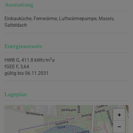
Ausstattung
Einbauküche
Fernwärme
Luftwärmepumpe
Massiv
Satteldach
Energieausweis
2
HWB
G, 411.8 kWh/m
a
fGEE
F, 3,64
gültig bis
06.11.2031
Lageplan
+
−