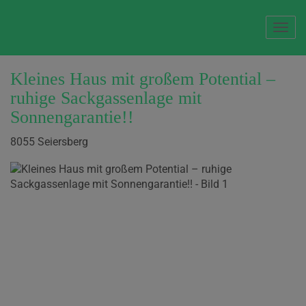
Navi
Kleines Haus mit großem Potential –
ruhige Sackgassenlage mit
Sonnengarantie!!
8055 Seiersberg