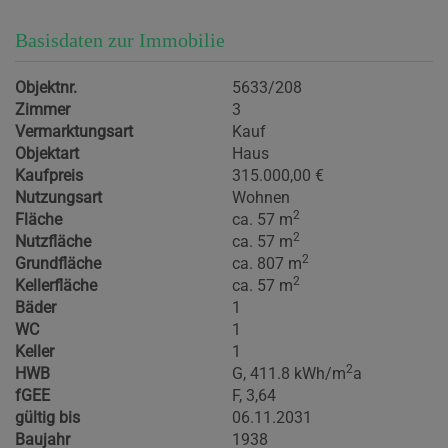
Basisdaten zur Immobilie
Objektnr.
5633/208
Zimmer
3
Vermarktungsart
Kauf
Objektart
Haus
Kaufpreis
315.000,00 €
Nutzungsart
Wohnen
2
Fläche
ca. 57 m
2
Nutzfläche
ca. 57 m
2
Grundfläche
ca. 807 m
2
Kellerfläche
ca. 57 m
Bäder
1
WC
1
Keller
1
2
HWB
G, 411.8 kWh/m
a
fGEE
F, 3,64
gültig bis
06.11.2031
Baujahr
1938