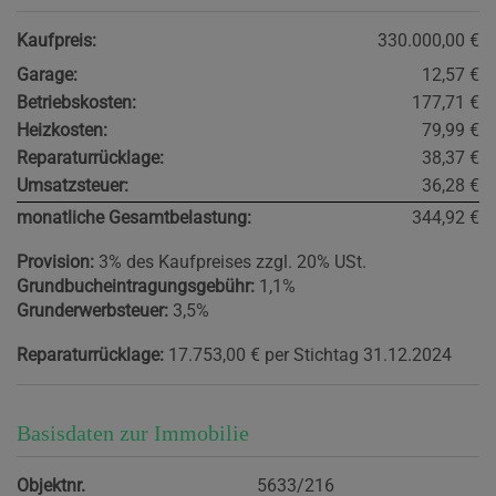
Kaufpreis:
330.000,00 €
Garage:
12,57 €
Betriebskosten:
177,71 €
Heizkosten:
79,99 €
Reparaturrücklage:
38,37 €
Umsatzsteuer:
36,28 €
monatliche Gesamtbelastung:
344,92 €
Provision:
3% des Kaufpreises zzgl. 20% USt.
Grundbucheintragungsgebühr:
1,1%
Grunderwerbsteuer:
3,5%
Reparaturrücklage:
17.753,00 € per Stichtag 31.12.2024
Basisdaten zur Immobilie
Objektnr.
5633/216