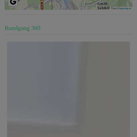
Tiles ©
basemap.at
Rundgang 360