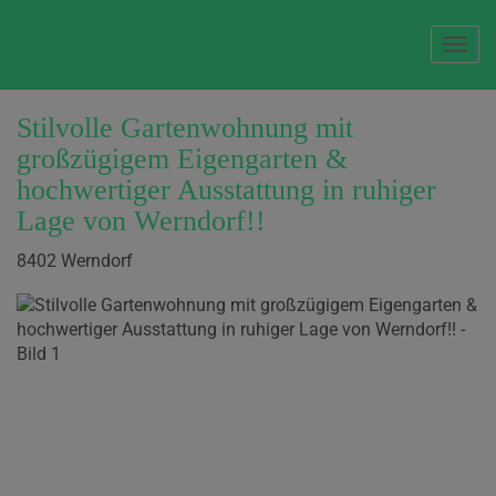
Navi
Stilvolle Gartenwohnung mit
großzügigem Eigengarten &
hochwertiger Ausstattung in ruhiger
Lage von Werndorf!!
8402 Werndorf