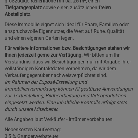
großzügige
Kellerfläche mit ca. 25 m²
, einen
Tiefgaragenplatz
sowie einen zusätzlichen
freien
Abstellplatz
.
Diese Immobilie eignet sich ideal für Paare, Familien oder
anspruchsvolle Eigennutzer, die Wert auf Ruhe, Qualität
und einen eigenen Garten legen.
Für weitere Informationen bzw. Besichtigungen stehen wir
Ihnen jederzeit gerne zur Verfügung.
Wir bitten um Ihr
Verständnis, dass wir Besichtigungen nur mit Angabe Ihrer
vollständigen Kontaktdaten vornehmen, da wir dem
Verkäufer gegenüber nachweisverpflichtet sind.
Im Rahmen der Exposé-Erstellung und
Immobilienvermarktung können KI-gestützte Anwendungen
zur Texterstellung, Bildbearbeitung und Videoproduktion
eingesetzt werden. Eine inhaltliche Kontrolle erfolgt stets
durch unsere Mitarbeiter.
Alle Angaben laut Verkäufer - Irrtümer vorbehalten.
Nebenkosten Kaufvertrag:
3,5 % Grunderwerbsteuer