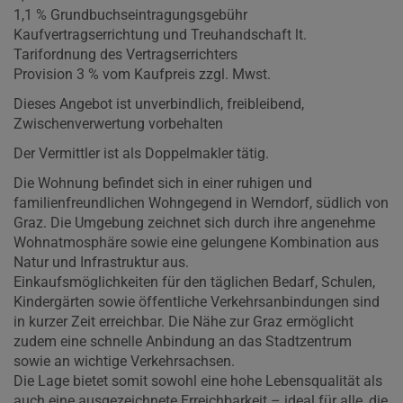
1,1 % Grundbuchseintragungsgebühr
Kaufvertragserrichtung und Treuhandschaft lt.
Tarifordnung des Vertragserrichters
Provision 3 % vom Kaufpreis zzgl. Mwst.
Dieses Angebot ist unverbindlich, freibleibend,
Zwischenverwertung vorbehalten
Der Vermittler ist als Doppelmakler tätig.
Die Wohnung befindet sich in einer ruhigen und
familienfreundlichen Wohngegend in Werndorf, südlich von
Graz. Die Umgebung zeichnet sich durch ihre angenehme
Wohnatmosphäre sowie eine gelungene Kombination aus
Natur und Infrastruktur aus.
Einkaufsmöglichkeiten für den täglichen Bedarf, Schulen,
Kindergärten sowie öffentliche Verkehrsanbindungen sind
in kurzer Zeit erreichbar. Die Nähe zur Graz ermöglicht
zudem eine schnelle Anbindung an das Stadtzentrum
sowie an wichtige Verkehrsachsen.
Die Lage bietet somit sowohl eine hohe Lebensqualität als
auch eine ausgezeichnete Erreichbarkeit – ideal für alle, die