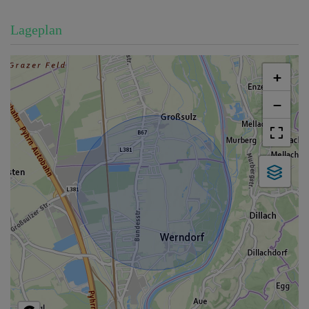
Lageplan
+
−