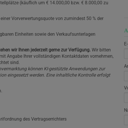
ellplätze (käuflich um € 14.000,00 bzw. € 8.000,00 zu
en einer Vorverwertungsquote von zumindest 50 % der
A
ügbaren Einheiten sowie den Verkaufsunterlagen
E
ehen wir Ihnen jederzeit gerne zur Verfügung.
Wir bitten
 mit Angabe Ihrer vollständigen Kontaktdaten vornehmen,
htet sind.
A
nvermarktung können KI-gestützte Anwendungen zur
on eingesetzt werden. Eine inhaltliche Kontrolle erfolgt
V
n.
N
rifordnung des Vertragserrichters