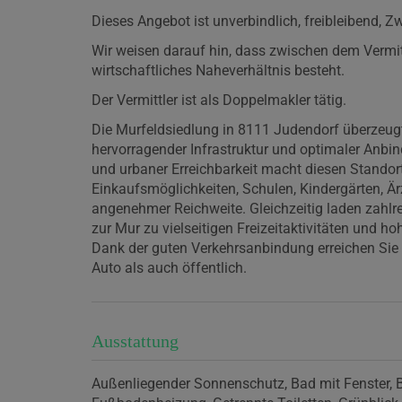
Dieses Angebot ist unverbindlich, freibleibend, 
Wir weisen darauf hin, dass zwischen dem Vermitt
wirtschaftliches Naheverhältnis besteht.
Der Vermittler ist als Doppelmakler tätig.
Die Murfeldsiedlung in 8111 Judendorf überzeugt
hervorragender Infrastruktur und optimaler An
und urbaner Erreichbarkeit macht diesen Standort
Einkaufsmöglichkeiten, Schulen, Kindergärten, Ärz
angenehmer Reichweite. Gleichzeitig laden zahlr
zur Mur zu vielseitigen Freizeitaktivitäten und ho
Dank der guten Verkehrsanbindung erreichen Sie 
Auto als auch öffentlich.
Ausstattung
Außenliegender Sonnenschutz
Bad mit Fenster