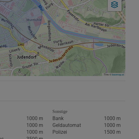
Tiles ©
basemap.at
Sonstige
1000 m
Bank
1000 m
1000 m
Geldautomat
1000 m
1000 m
Polizei
1500 m
us
3500 m