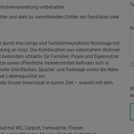
T
Zwischenverwertung vorbehalten
ler und dem zu vermittelnden Dritten ein familiäres oder
N
 durch ihre ruhige und familienfreundliche Wohnlage mit
bindung an Graz. Die Kombination aus naturnahem Wohnen
 besonders attraktiv für Familien, Paare und Eigennutzer.
te sowie öffentliche Verkehrsmittel befinden sich in
eiche Grünflächen, Spazier- und Radwege sowie die Nähe
her Lebensqualität ein.
die Grazer Innenstadt in kurzer Zeit – sowohl mit dem
W
w
Bad mit WC
Carport
Fernwärme
Fliesen