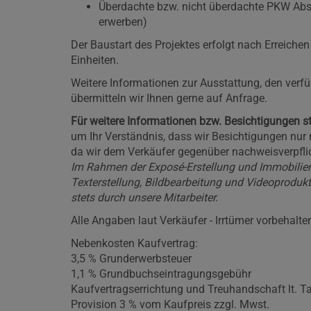
Überdachte bzw. nicht überdachte PKW Abst
erwerben)
Der Baustart des Projektes erfolgt nach Erreich
Einheiten.
Weitere Informationen zur Ausstattung, den verf
übermitteln wir Ihnen gerne auf Anfrage.
Für weitere Informationen bzw. Besichtigungen st
um Ihr Verständnis, dass wir Besichtigungen nur
da wir dem Verkäufer gegenüber nachweisverpflic
Im Rahmen der Exposé-Erstellung und Immobilie
Texterstellung, Bildbearbeitung und Videoprodukti
stets durch unsere Mitarbeiter.
Alle Angaben laut Verkäufer - Irrtümer vorbehalte
Nebenkosten Kaufvertrag:
3,5 % Grunderwerbsteuer
1,1 % Grundbuchseintragungsgebühr
Kaufvertragserrichtung und Treuhandschaft lt. Ta
Provision 3 % vom Kaufpreis zzgl. Mwst.