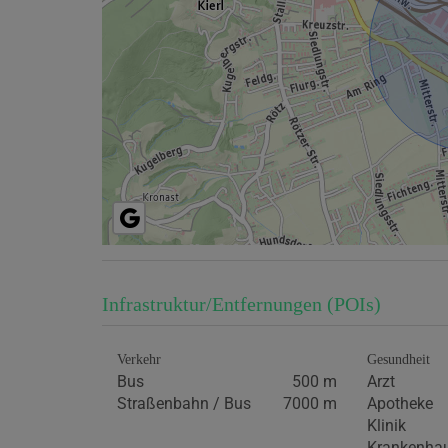
Infrastruktur/Entfernungen (POIs)
Verkehr
Gesundheit
Bus
500 m
Arzt
Straßenbahn / Bus
7000 m
Apotheke
Klinik
Krankenha