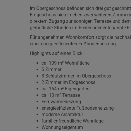
Im Obergeschoss befinden sich drei gut geschn
Erdgeschoss bietet neben zwei weiteren Zimmern
direktem Zugang zur sonnigen Terrasse und dem 
gemütliche Stunden im Freien oder entspannte Fa
Für angenehmen Wohnkomfort sorgt die nachhalt
einer energieeffizienten Fußbodenheizung.
Highlights auf einen Blick:
ca. 109 m² Wohnfläche
5 Zimmer
3 Schlafzimmer im Obergeschoss
2 Zimmer im Erdgeschoss
ca. 164 m² Eigengarten
ca. 10 m² Terrasse
Fernwärmeheizung
energieeffiziente Fußbodenheizung
moderne Architektur
familienfreundliche Wohnlage
Wohnungseigentum