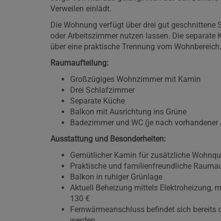
Verweilen einlädt.
Die Wohnung verfügt über drei gut geschnittene Sch
oder Arbeitszimmer nutzen lassen. Die separate 
über eine praktische Trennung vom Wohnbereich
Raumaufteilung:
Großzügiges Wohnzimmer mit Kamin
Drei Schlafzimmer
Separate Küche
Balkon mit Ausrichtung ins Grüne
Badezimmer und WC (je nach vorhandener
Ausstattung und Besonderheiten:
Gemütlicher Kamin für zusätzliche Wohnqua
Praktische und familienfreundliche Raumau
Balkon in ruhiger Grünlage
Aktuell Beheizung mittels Elektroheizung, 
130 €
Fernwärmeanschluss befindet sich bereits 
werden