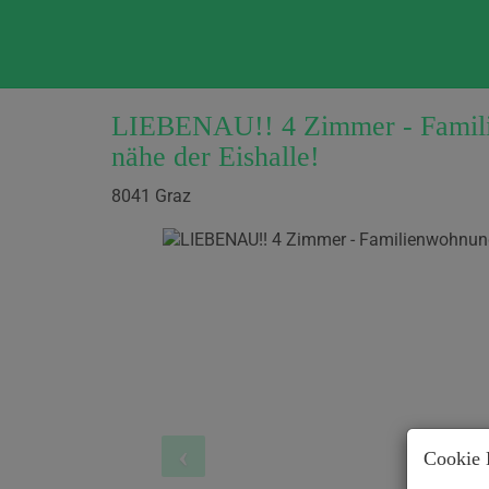
LIEBENAU!! 4 Zimmer - Famili
nähe der Eishalle!
8041 Graz
Cookie 