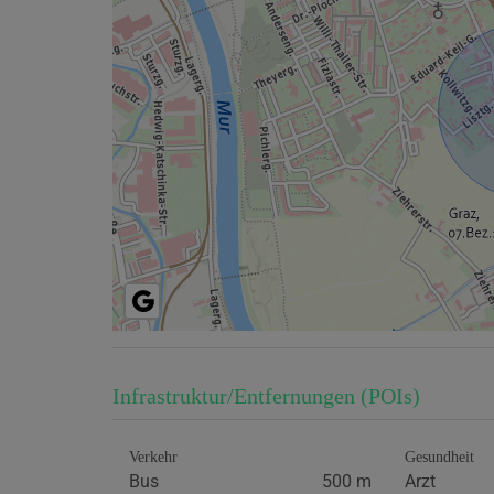
Infrastruktur/Entfernungen (POIs)
Verkehr
Gesundheit
Bus
500 m
Arzt