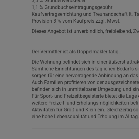
3,5 % Grunderwerbsteuer
1,1 % Grundbuchseintragungsgebühr
Kaufvertragserrichtung und Treuhandschaft lt. Ta
Provision 3 % vom Kaufpreis zzgl. Mwst.
Dieses Angebot ist unverbindlich, freibleibend, 
Der Vermittler ist als Doppelmakler tätig.
Die Wohnung befindet sich in einer äußerst attra
Sämtliche Einrichtungen des täglichen Bedarfs si
sorgen für eine hervorragende Anbindung an das 
Auch Familien profitieren von der ausgezeichnete
befinden sich in unmittelbarer Umgebung und sin
Für Sport- und Freizeitbegeisterte bietet die Lag
weitere Freizeit- und Erholungsmöglichkeiten befi
Aktivitäten für Groß und Klein ein. Gleichzeitig
eine hohe Lebensqualität und Erholung im Alltag.