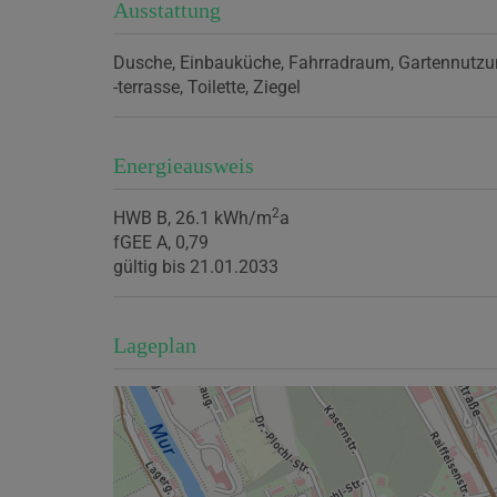
Ausstattung
Dusche
Einbauküche
Fahrradraum
Gartennutzu
-terrasse
Toilette
Ziegel
Energieausweis
2
HWB
B, 26.1 kWh/m
a
fGEE
A, 0,79
gültig bis
21.01.2033
Lageplan