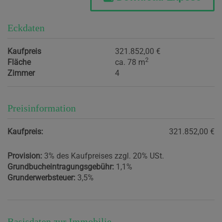
Eckdaten
Kaufpreis
321.852,00 €
2
Fläche
ca. 78 m
Zimmer
4
Preisinformation
Kaufpreis:
321.852,00 €
Provision:
3% des Kaufpreises zzgl. 20% USt.
Grundbucheintragungsgebühr:
1,1%
Grunderwerbsteuer:
3,5%
Basisdaten zur Immobilie