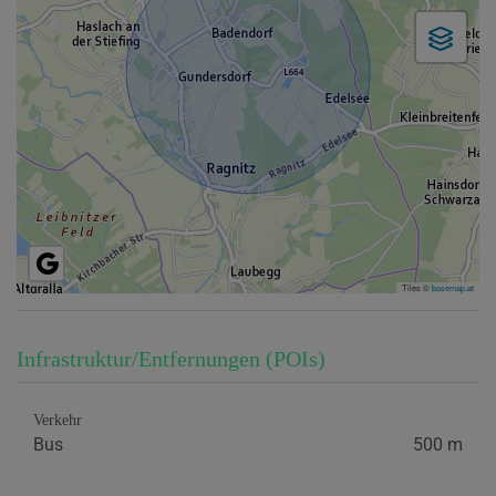
Tiles ©
basemap.at
Infrastruktur/Entfernungen (POIs)
Verkehr
Bus
500 m