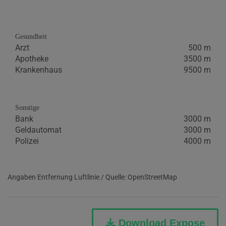
Gesundheit
Arzt
500 m
Apotheke
3500 m
Krankenhaus
9500 m
Sonstige
Bank
3000 m
Geldautomat
3000 m
Polizei
4000 m
Angaben Entfernung Luftlinie / Quelle: OpenStreetMap
Download Expose