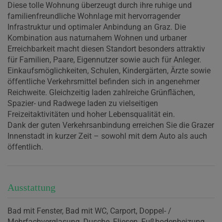
Diese tolle Wohnung überzeugt durch ihre ruhige und
familienfreundliche Wohnlage mit hervorragender
Infrastruktur und optimaler Anbindung an Graz. Die
Kombination aus naturnahem Wohnen und urbaner
Erreichbarkeit macht diesen Standort besonders attraktiv
für Familien, Paare, Eigennutzer sowie auch für Anleger.
Einkaufsmöglichkeiten, Schulen, Kindergärten, Ärzte sowie
öffentliche Verkehrsmittel befinden sich in angenehmer
Reichweite. Gleichzeitig laden zahlreiche Grünflächen,
Spazier- und Radwege laden zu vielseitigen
Freizeitaktivitäten und hoher Lebensqualität ein.
Dank der guten Verkehrsanbindung erreichen Sie die Grazer
Innenstadt in kurzer Zeit – sowohl mit dem Auto als auch
öffentlich.
Ausstattung
Bad mit Fenster
Bad mit WC
Carport
Doppel- /
Mehrfachverglasung
Dusche
Fliesen
Fußbodenheizung