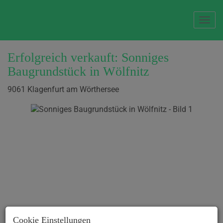
Navi
Erfolgreich verkauft: Sonniges
Baugrundstück in Wölfnitz
9061 Klagenfurt am Wörthersee
Cookie Einstellungen