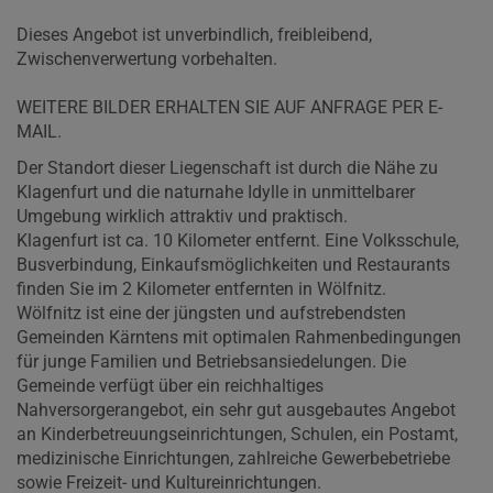
Dieses Angebot ist unverbindlich, freibleibend,
Zwischenverwertung vorbehalten.
WEITERE BILDER ERHALTEN SIE AUF ANFRAGE PER E-
MAIL.
Der Standort dieser Liegenschaft ist durch die Nähe zu
Klagenfurt und die naturnahe Idylle in unmittelbarer
Umgebung wirklich attraktiv und praktisch.
Klagenfurt ist ca. 10 Kilometer entfernt. Eine Volksschule,
Busverbindung, Einkaufsmöglichkeiten und Restaurants
finden Sie im 2 Kilometer entfernten in Wölfnitz.
Wölfnitz ist eine der jüngsten und aufstrebendsten
Gemeinden Kärntens mit optimalen Rahmenbedingungen
für junge Familien und Betriebsansiedelungen. Die
Gemeinde verfügt über ein reichhaltiges
Nahversorgerangebot, ein sehr gut ausgebautes Angebot
an Kinderbetreuungseinrichtungen, Schulen, ein Postamt,
medizinische Einrichtungen, zahlreiche Gewerbebetriebe
sowie Freizeit- und Kultureinrichtungen.