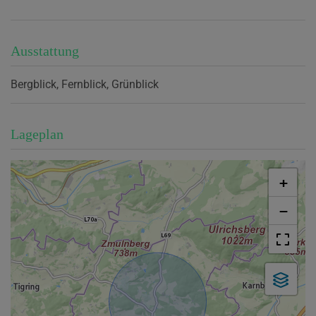
Ausstattung
Bergblick
Fernblick
Grünblick
Lageplan
+
−