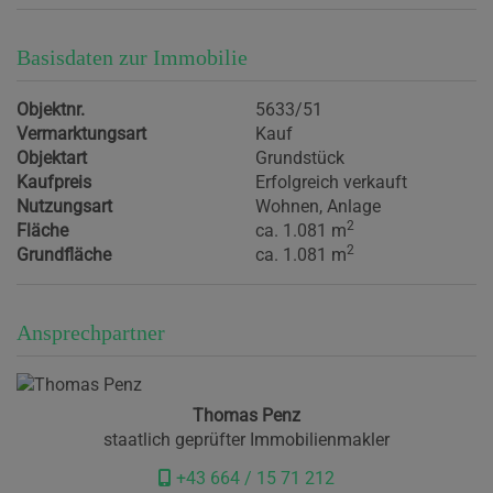
Basisdaten zur Immobilie
Objektnr.
5633/51
Vermarktungsart
Kauf
Objektart
Grundstück
Kaufpreis
Erfolgreich verkauft
Nutzungsart
Wohnen
Anlage
2
Fläche
ca. 1.081 m
2
Grundfläche
ca. 1.081 m
Ansprechpartner
Thomas Penz
staatlich geprüfter Immobilienmakler
+43 664 / 15 71 212