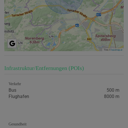
Tiles ©
basemap.at
Infrastruktur/Entfernungen (POIs)
Verkehr
Bus
500 m
Flughafen
8000 m
Gesundheit