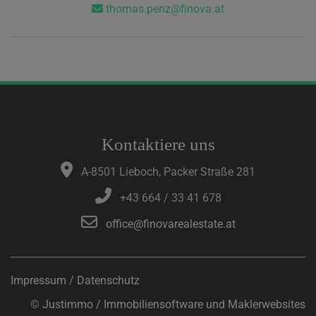
thomas.penz@finova.at
Kontaktiere uns
A-8501 Lieboch, Packer Straße 281
+43 664 / 33 41 678
office@finovarealestate.at
Impressum
/
Datenschutz
©
Justimmo / Immobiliensoftware und Maklerwebsites